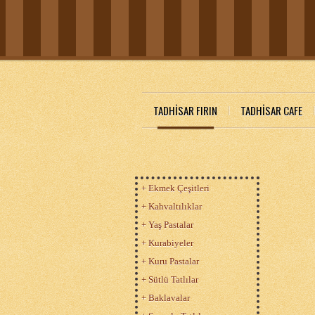
TADHİSAR FIRIN
TADHİSAR CAFE
+ Ekmek Çeşitleri
+ Kahvaltılıklar
+ Yaş Pastalar
+ Kurabiyeler
+ Kuru Pastalar
+ Sütlü Tatlılar
+ Baklavalar