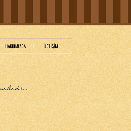
HAKKIMIZDA
İLETİŞİM
maktadır...