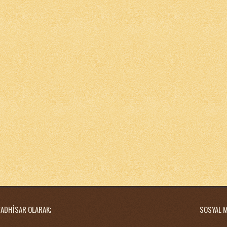
TADHİSAR OLARAK;
SOSYAL 