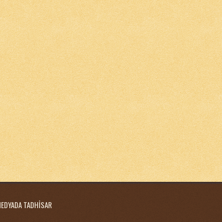
MEDYADA TADHİSAR