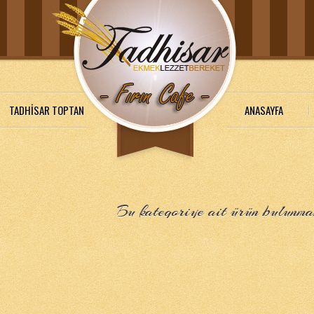
TADHİSAR TOPTAN
ANASAYFA
Bu kategoriye ait ürün bulunma