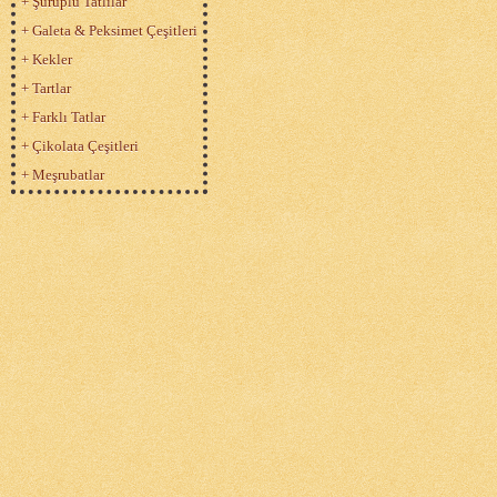
+ Şuruplu Tatlılar
+ Galeta & Peksimet Çeşitleri
+ Kekler
+ Tartlar
+ Farklı Tatlar
+ Çikolata Çeşitleri
+ Meşrubatlar