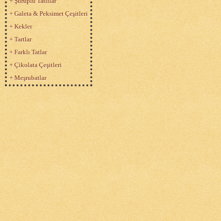
+ Şuruplu Tatlılar
+ Galeta & Peksimet Çeşitleri
+ Kekler
+ Tartlar
+ Farklı Tatlar
+ Çikolata Çeşitleri
+ Meşrubatlar